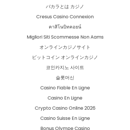
バカラとは カジノ
Cresus Casino Connexion
คาสิโนบิทคอยน์
Migliori Siti Scommesse Non Aams
オンラインカジノサイト
ビットコイン オンラインカジノ
코인카지노 사이트
슬롯머신
Casino Fiable En Ligne
Casino En Ligne
Crypto Casino Online 2026
Casino Suisse En Ligne
Bonus Olympe Casino