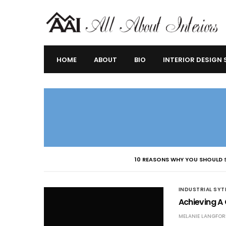
HOME
ABOUT
BIO
INTERIOR DESIGN 
10 REASONS WHY YOU SHOULD 
INDUSTRIAL SYT
Achieving A 
MELANIE LANGFOR