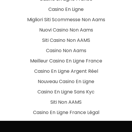
Casino En Ligne
Migliori Siti Scommesse Non Aams
Nuovi Casino Non Aams
Siti Casino Non AAMS
Casino Non Aams
Meilleur Casino En Ligne France
Casino En Ligne Argent Réel
Nouveau Casino En Ligne
Casino En Ligne Sans Kyc
Siti Non AAMS
Casino En Ligne France Légal