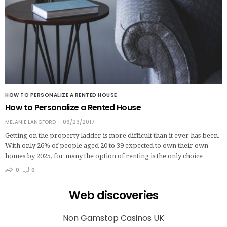
HOW TO PERSONALIZE A RENTED HOUSE
How to Personalize a Rented House
MELANIE LANGFORD
06/23/2017
Getting on the property ladder is more difficult than it ever has been.
With only 26% of people aged 20 to 39 expected to own their own
homes by 2025, for many the option of renting is the only choice…
0
0
Web discoveries
Non Gamstop Casinos UK