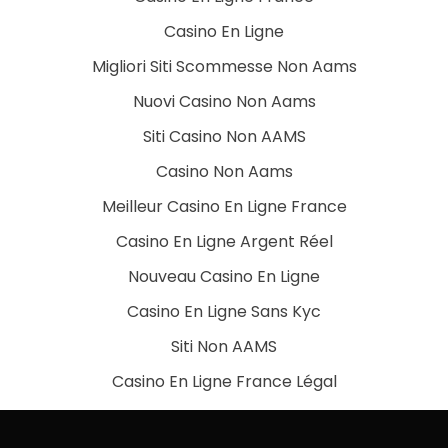
Casino En Ligne
Migliori Siti Scommesse Non Aams
Nuovi Casino Non Aams
Siti Casino Non AAMS
Casino Non Aams
Meilleur Casino En Ligne France
Casino En Ligne Argent Réel
Nouveau Casino En Ligne
Casino En Ligne Sans Kyc
Siti Non AAMS
Casino En Ligne France Légal