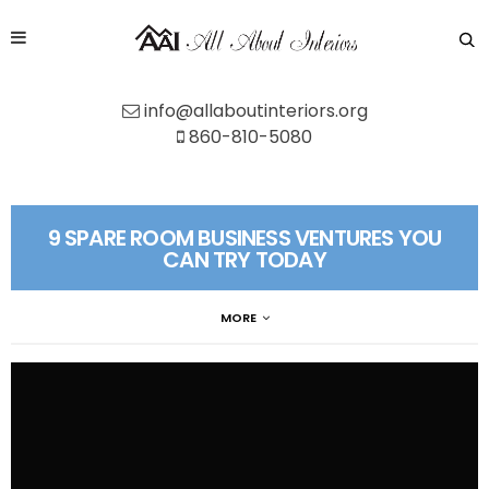
info@allaboutinteriors.org
860-810-5080
9 SPARE ROOM BUSINESS VENTURES YOU
CAN TRY TODAY
MORE