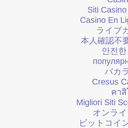
Siti Casin
Casino En Li
ライブ
本人確認不
안전한
популярн
バカ
Cresus C
คาสิ
Migliori Sit
オンライ
ビットコイン