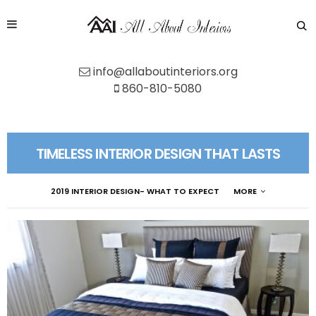
info@allaboutinteriors.org
860-810-5080
TIMELESS INTERIOR DESIGN THAT LASTS
2019 INTERIOR DESIGN- WHAT TO EXPECT
MORE