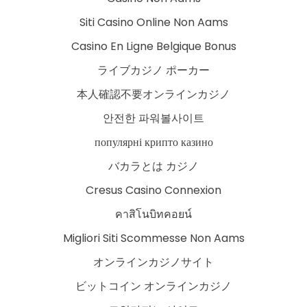
Siti Casino Online Non Aams
Casino En Ligne Belgique Bonus
ライブカジノ ポーカー
本人確認不要オンラインカジノ
안전한 파워볼사이트
популярні крипто казино
バカラとは カジノ
Cresus Casino Connexion
คาสิโนบิทคอยน์
Migliori Siti Scommesse Non Aams
オンラインカジノサイト
ビットコイン オンラインカジノ