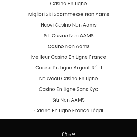
Casino En Ligne
Migliori Siti Scommesse Non Aams
Nuovi Casino Non Aams
Siti Casino Non AAMS
Casino Non Aams
Meilleur Casino En Ligne France
Casino En Ligne Argent Réel
Nouveau Casino En Ligne
Casino En Ligne Sans Kyc
Siti Non AAMS
Casino En Ligne France Légal