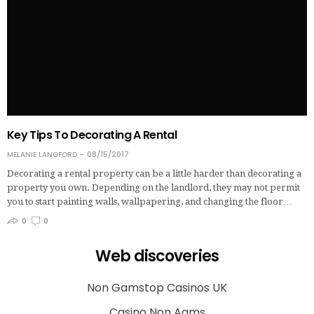
Key Tips To Decorating A Rental
MELANIE LANGFORD
08/15/2017
Decorating a rental property can be a little harder than decorating a
property you own. Depending on the landlord, they may not permit
you to start painting walls, wallpapering, and changing the floor…
0
0
Web discoveries
Non Gamstop Casinos UK
Casino Non Aams