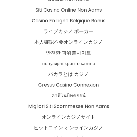
Siti Casino Online Non Aams
Casino En Ligne Belgique Bonus
ライブカジノ ポーカー
本人確認不要オンラインカジノ
안전한 파워볼사이트
популярні крипто казино
バカラとは カジノ
Cresus Casino Connexion
คาสิโนบิทคอยน์
Migliori Siti Scommesse Non Aams
オンラインカジノサイト
ビットコイン オンラインカジノ