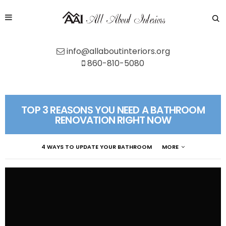
info@allaboutinteriors.org
860-810-5080
TOP 3 REASONS YOU NEED A BATHROOM
RENOVATION RIGHT NOW
4 WAYS TO UPDATE YOUR BATHROOM
MORE