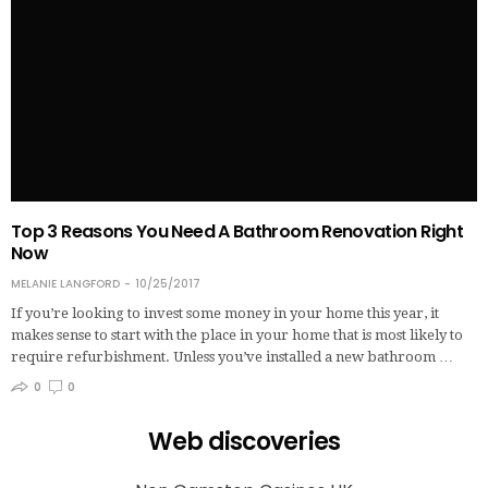
Top 3 Reasons You Need A Bathroom Renovation Right
Now
MELANIE LANGFORD
10/25/2017
If you’re looking to invest some money in your home this year, it
makes sense to start with the place in your home that is most likely to
require refurbishment. Unless you’ve installed a new bathroom …
0
0
Web discoveries