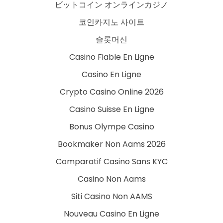
ビットコイン オンラインカジノ
코인카지노 사이트
슬롯머신
Casino Fiable En Ligne
Casino En Ligne
Crypto Casino Online 2026
Casino Suisse En Ligne
Bonus Olympe Casino
Bookmaker Non Aams 2026
Comparatif Casino Sans KYC
Casino Non Aams
Siti Casino Non AAMS
Nouveau Casino En Ligne