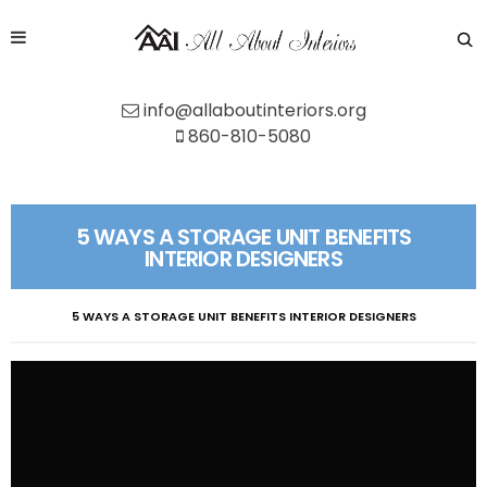
info@allaboutinteriors.org
860-810-5080
5 WAYS A STORAGE UNIT BENEFITS
INTERIOR DESIGNERS
5 WAYS A STORAGE UNIT BENEFITS INTERIOR DESIGNERS