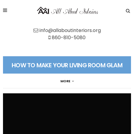
info@allaboutinteriors.org
860-810-5080
HOW TO MAKE YOUR LIVING ROOM GLAM
MORE