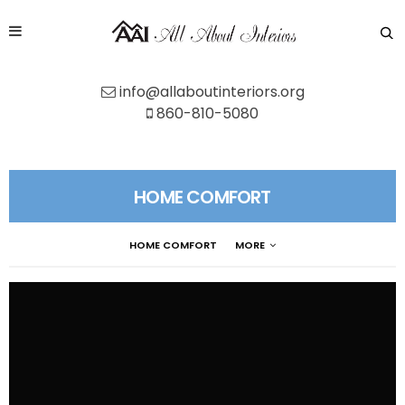
info@allaboutinteriors.org
860-810-5080
HOME COMFORT
HOME COMFORT
MORE