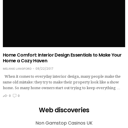
Home Comfort: Interior Design Essentials to Make Your
Home a Cozy Haven
MELANIE LANGFORD
08/22/2017
When it comes to everyday interior design, many people make the
same old mistake: they try to make their property look like a show
home. So many home owners start out trying to keep everything …
0
0
Web discoveries
Non Gamstop Casinos UK